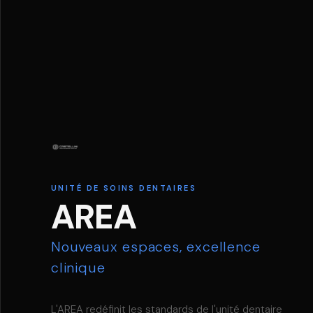
UNITÉ DE SOINS DENTAIRES
AREA
Nouveaux espaces, excellence
clinique
L'AREA redéfinit les standards de l'unité dentaire