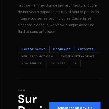
haut de gamme. Son design architectural ouvre
de nouveaux espaces de travail pour le praticien,
intègre toutes les technologies Castellini et
s'adapte à chaque workflow clinique avec une
fluidité sans précédent.
HAUT DE GAMME
MODULAIRE
AUTOSTERIL
VENUS LED MCT VIEW
CAMÉRA INTRA-ORALE
MONITEUR 22"
ISO 13485
CE
TARIF
Sur
Demander un devis