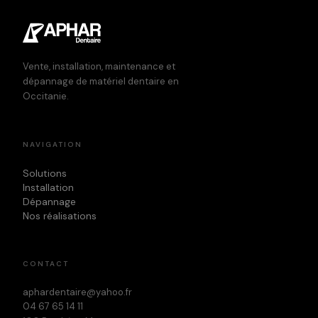
Vente, installation, maintenance et
dépannage de matériel dentaire en
Occitanie.
NAVIGATION
Solutions
Installation
Dépannage
Nos réalisations
CONTACT
aphardentaire@yahoo.fr
04 67 65 14 11