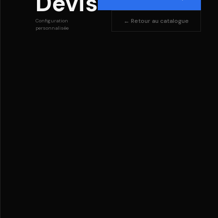
Devis
← Retour au catalogue
Configuration
personnalisée