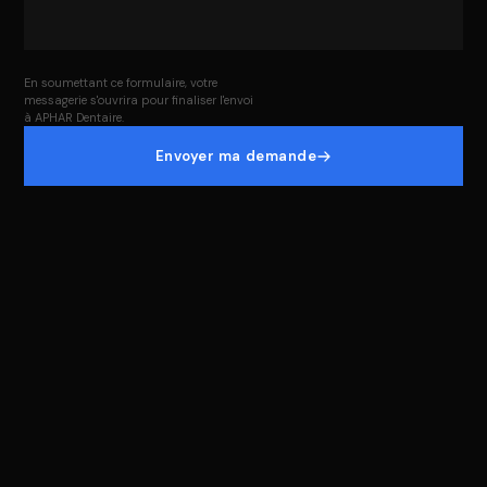
En soumettant ce formulaire, votre
messagerie s'ouvrira pour finaliser l'envoi
à APHAR Dentaire.
Envoyer ma demande