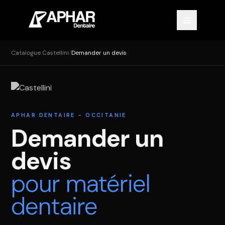
Catalogue Castellini
/
Demander un devis
APHAR DENTAIRE - OCCITANIE
Demander un
devis
pour matériel
dentaire