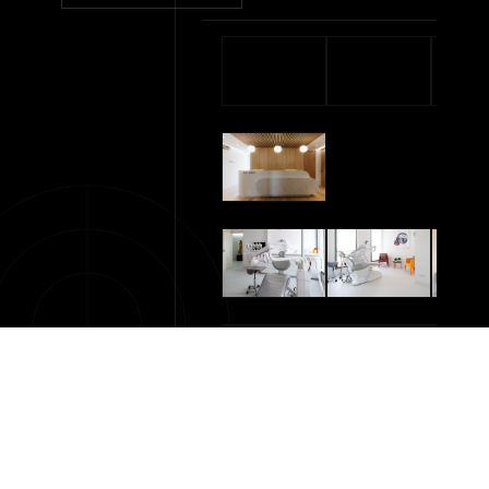
APHAR
CONCEPTION & AMÉNAGEMENT DE CABINETS
DENTAIRE
DENTAIRES