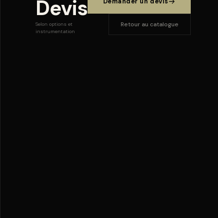
Devis
Demander un devis
Retour au catalogue
Selon options et
instrumentation