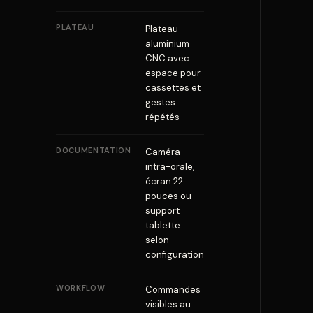
PLATEAU
Plateau
aluminium
CNC avec
espace pour
cassettes et
gestes
répétés
DOCUMENTATION
Caméra
intra-orale,
écran 22
pouces ou
support
tablette
selon
configuration
WORKFLOW
Commandes
visibles au